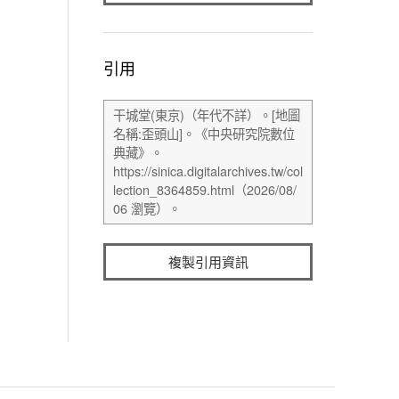
引用
複製引用資訊