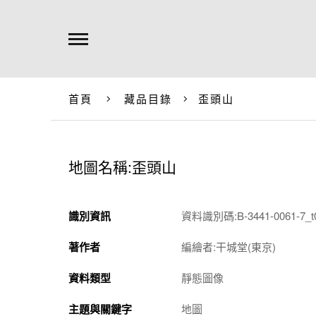
首頁
藏品目錄
歪頭山
地圖名稱:歪頭山
識別資訊
資料識別碼:B-3441-0061-7_t
著作者
編繪者:干城堂(東京)
資料類型
靜態圖像
主題與關鍵字
地圖