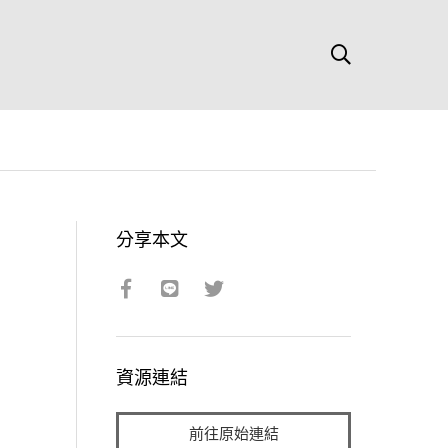
分享本文
資源連結
前往原始連結