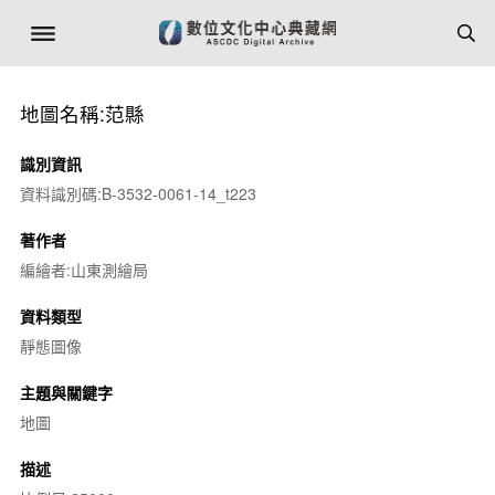
地圖名稱:范縣
識別資訊
資料識別碼:B-3532-0061-14_t223
著作者
編繪者:山東測繪局
資料類型
靜態圖像
主題與關鍵字
地圖
描述