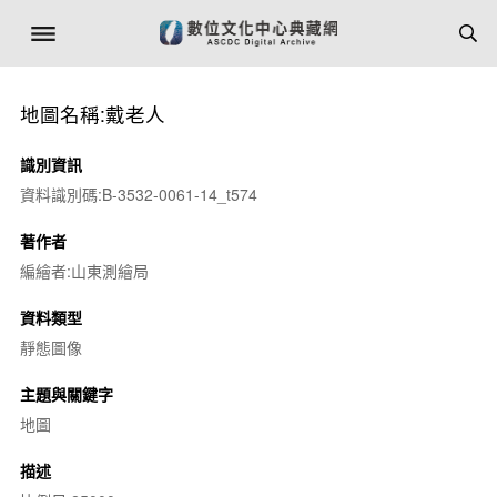
地圖名稱:戴老人
識別資訊
資料識別碼:B-3532-0061-14_t574
著作者
編繪者:山東測繪局
資料類型
靜態圖像
主題與關鍵字
地圖
描述