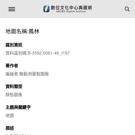
地圖名稱:鳳林
識別資訊
資料識別碼:B-3592-0061-46_t197
著作者
編繪者:聯勤測量製圖廠
資料類型
靜態圖像
主題與關鍵字
地圖
描述