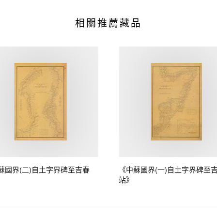
相關推薦藏品
蘇國界(二)自土字界碑至吉春
《中蘇國界(一)自土字界碑至
站》