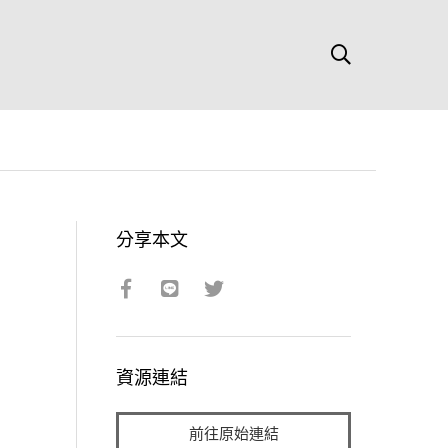
分享本文
資源連結
前往原始連結