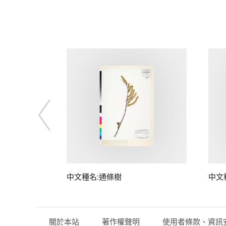
子
中文種名:通條樹
中文
關於本站
著作權聲明
使用者條款、資訊