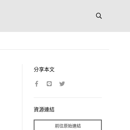
分享本文
資源連結
前往原始連結