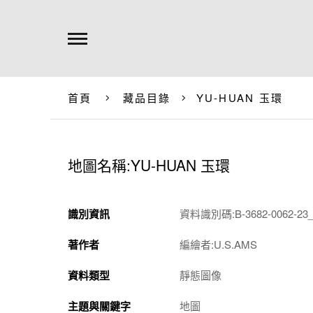
首頁
藏品目錄
YU-HUAN 玉環
地圖名稱:YU-HUAN 玉環
識別資訊
資料識別碼:B-3682-0062-23_
著作者
編繪者:U.S.AMS
資料類型
靜態圖像
主題與關鍵字
地圖