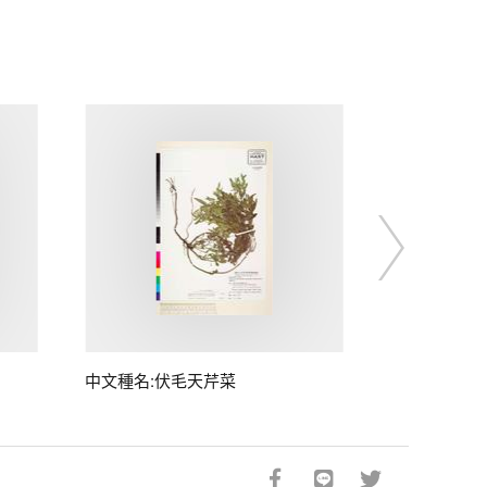
中文種名:伏毛天芹菜