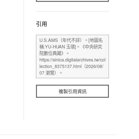
引用
複製引用資訊