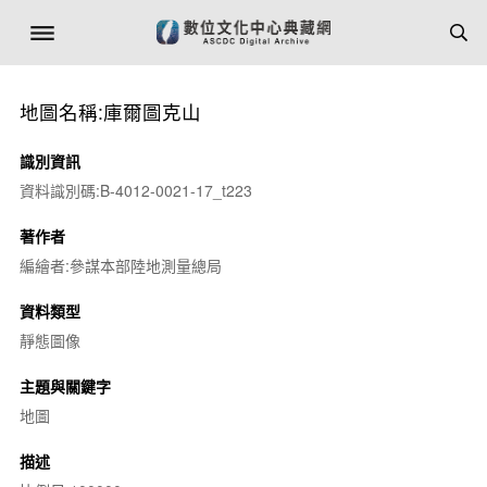
地圖名稱:庫爾圖克山
識別資訊
資料識別碼:B-4012-0021-17_t223
著作者
編繪者:參謀本部陸地測量總局
資料類型
靜態圖像
主題與關鍵字
地圖
描述