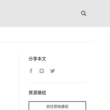
分享本文
資源連結
前往原始連結