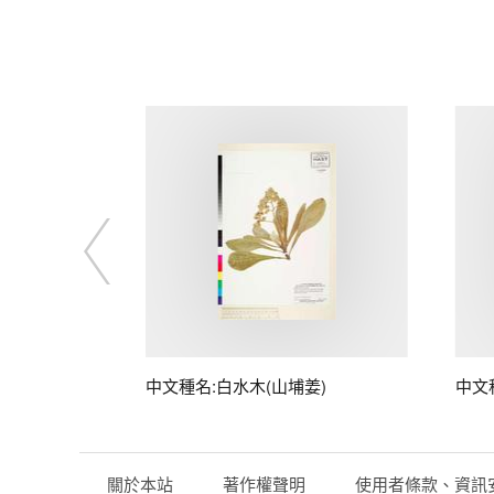
中文種名:白水木(山埔姜)
中文
關於本站
著作權聲明
使用者條款、資訊