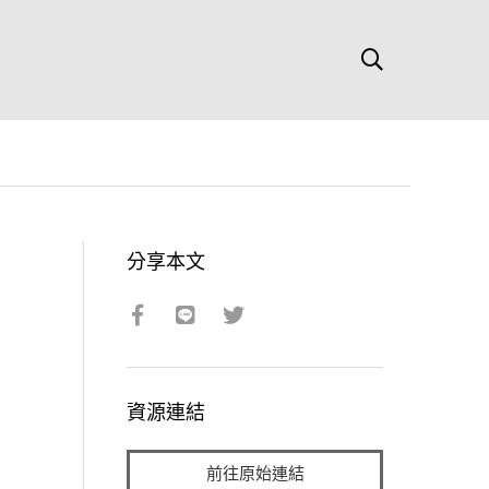
分享本文
資源連結
前往原始連結