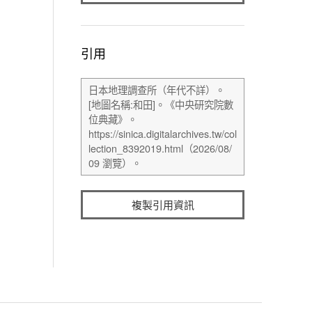
引用
複製引用資訊