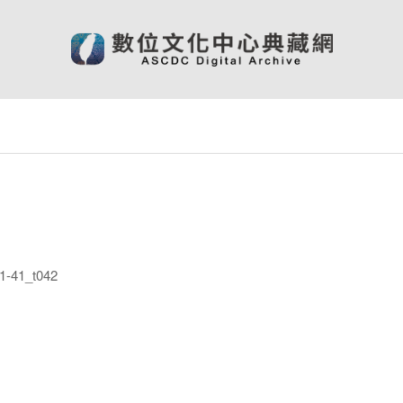
-41_t042