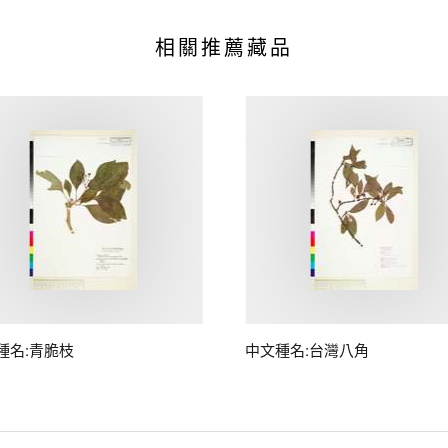
相關推薦藏品
種名:青脆枝
中文種名:台灣八角