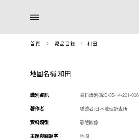
首頁
藏品目錄
和田
地圖名稱:和田
識別資訊
資料識別碼:D-35-14-201-0061
著作者
編繪者:日本地理調查所
資料類型
靜態圖像
主題與關鍵字
地圖