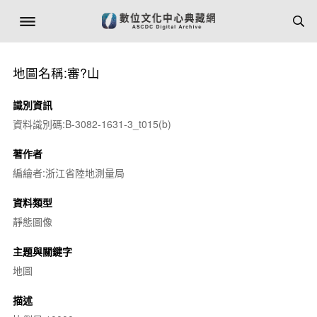
地圖名稱:審?山
識別資訊
資料識別碼:B-3082-1631-3_t015(b)
著作者
編繪者:浙江省陸地測量局
資料類型
靜態圖像
主題與關鍵字
地圖
描述