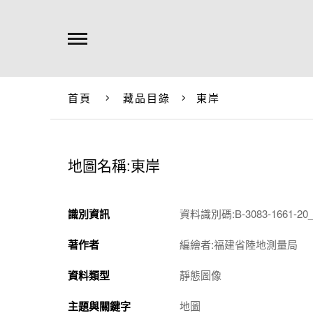
首頁
藏品目錄
東岸
地圖名稱:東岸
識別資訊
資料識別碼:B-3083-1661-20_
著作者
編繪者:福建省陸地測量局
資料類型
靜態圖像
主題與關鍵字
地圖