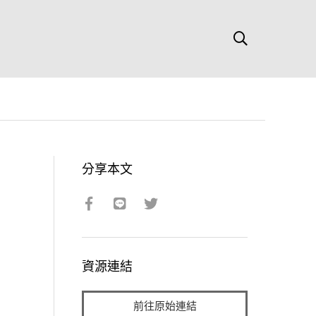
分享本文
資源連結
前往原始連結