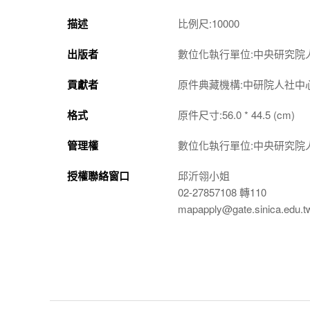
描述
比例尺:10000
出版者
數位化執行單位:中央研究院
貢獻者
原件典藏機構:中研院人社中
格式
原件尺寸:56.0 * 44.5 (cm)
管理權
數位化執行單位:中央研究院
授權聯絡窗口
邱沂翎小姐
02-27857108 轉110
mapapply@gate.sinica.edu.t