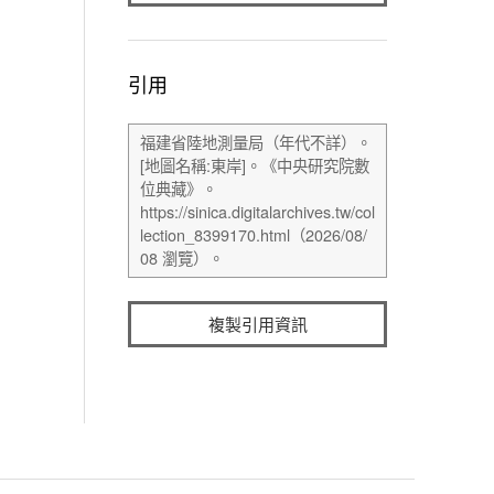
引用
複製引用資訊