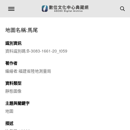
地圖名稱:馬尾
識別資訊
資料識別碼:B-3083-1661-20_t059
著作者
編繪者:福建省陸地測量局
資料類型
靜態圖像
主題與關鍵字
地圖
描述