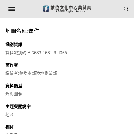
地圖名稱:焦作
識別資訊
資料識別碼:B-3633-1661-9_t065
著作者
編繪者:參謀本部陸地測量部
資料類型
靜態圖像
主題與關鍵字
地圖
描述