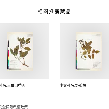
相關推薦藏品
種名:三葉山香圓
中文種名:野鴨椿
安全與隱私權政策