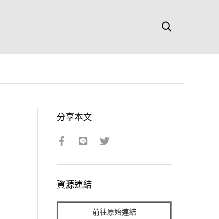
分享本文
資源連結
前往原始連結