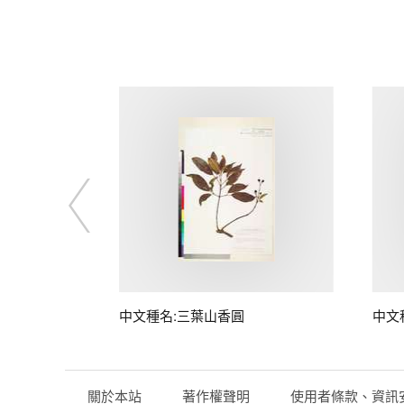
中文種名:三葉山香圓
中文
關於本站
著作權聲明
使用者條款、資訊