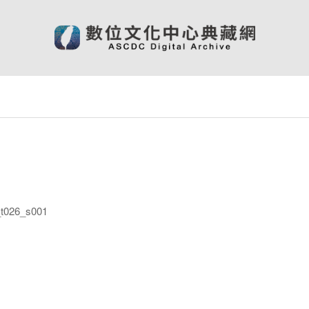
026_s001