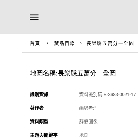
首頁
藏品目錄
長樂縣五萬分一全圖
地圖名稱:長樂縣五萬分一全圖
識別資訊
資料識別碼:B-3683-0021-17_t
著作者
編繪者:*
資料類型
靜態圖像
主題與關鍵字
地圖