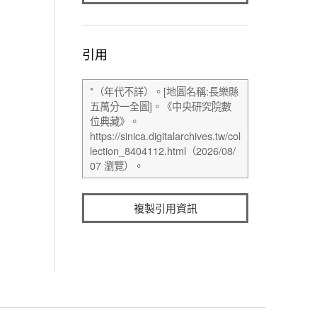
引用
複製引用資訊