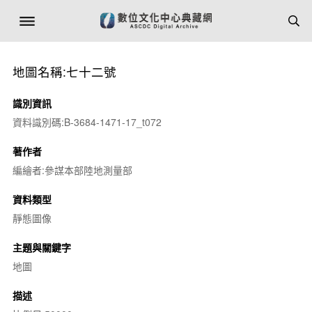
地圖名稱:七十二號
識別資訊
資料識別碼:B-3684-1471-17_t072
著作者
編繪者:參謀本部陸地測量部
資料類型
靜態圖像
主題與關鍵字
地圖
描述