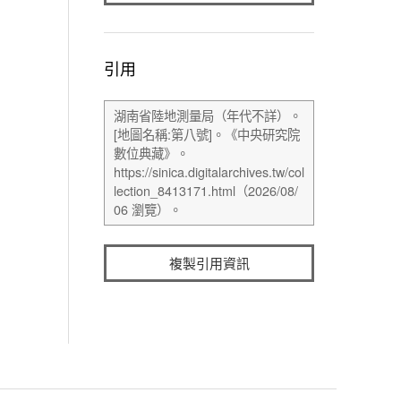
引用
複製引用資訊