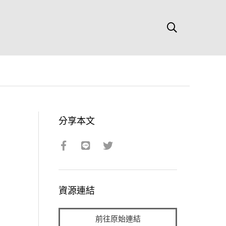
分享本文
資源連結
前往原始連結