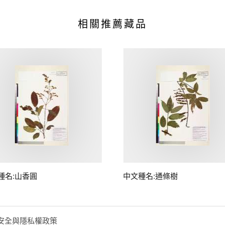
相關推薦藏品
種名:山香圓
中文種名:通條樹
安全與隱私權政策