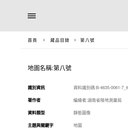
首頁
藏品目錄
第八號
地圖名稱:第八號
識別資訊
資料識別碼:B-4635-0061-7_t
著作者
編繪者:湖南省陸地測量局
資料類型
靜態圖像
主題與關鍵字
地圖