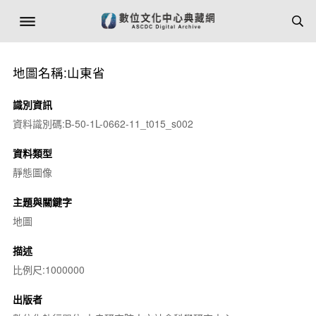
地圖名稱:山東省
識別資訊
資料識別碼:B-50-1L-0662-11_t015_s002
資料類型
靜態圖像
主題與關鍵字
地圖
描述
比例尺:1000000
出版者