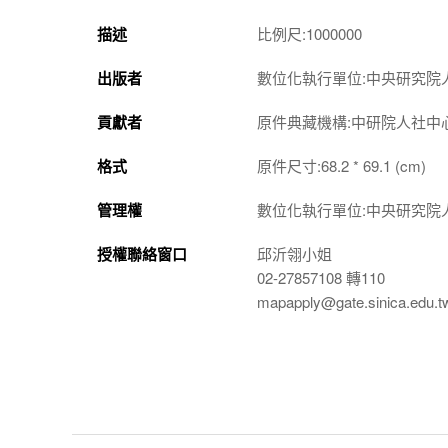
描述
比例尺:1000000
出版者
數位化執行單位:中央研究院
貢獻者
原件典藏機構:中研院人社中
格式
原件尺寸:68.2 * 69.1 (cm)
管理權
數位化執行單位:中央研究院
授權聯絡窗口
邱沂翎小姐
02-27857108 轉110
mapapply@gate.sinica.edu.t