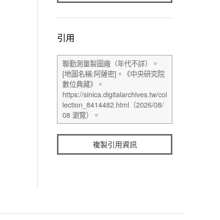
引用
複製引用資訊