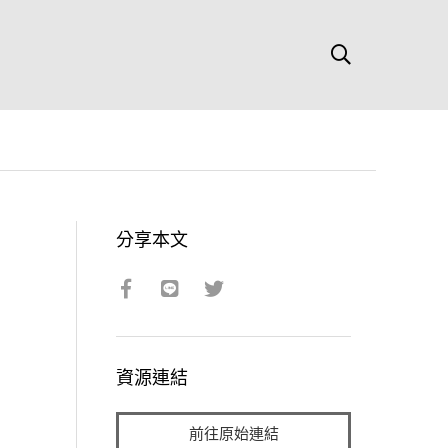
分享本文
資源連結
前往原始連結