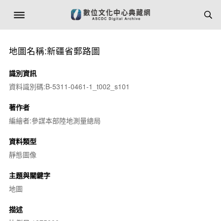
地圖名稱:新疆省郵路圖
識別資訊
資料識別碼:B-5311-0461-1_t002_s101
著作者
編繪者:參謀本部陸地測量總局
資料類型
靜態圖像
主題與關鍵字
地圖
描述