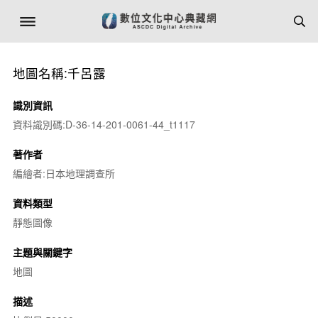
地圖名稱:千呂露
識別資訊
資料識別碼:D-36-14-201-0061-44_t1117
著作者
編繪者:日本地理調查所
資料類型
靜態圖像
主題與關鍵字
地圖
描述