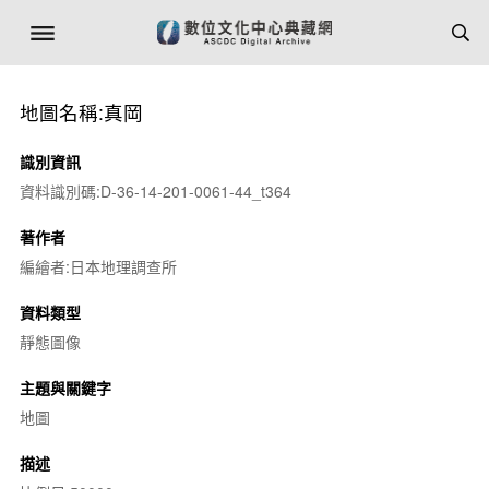
地圖名稱:真岡
識別資訊
資料識別碼:D-36-14-201-0061-44_t364
著作者
編繪者:日本地理調查所
資料類型
靜態圖像
主題與關鍵字
地圖
描述