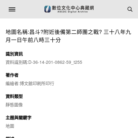
地圖名稱:昌斗?附近後備第二師團之戰? 三十八年九
月一日午前八時三十分
識別資訊
資料識別碼:D-36-14-201-0862-59_t255
著作者
編繪者:博文館印刷所印行
資料類型
靜態圖像
主題與關鍵字
地圖