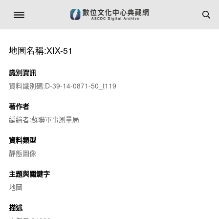
地圖名稱:XIX-51
識別資訊
資料識別碼:D-39-14-0871-50_t119
著作者
編繪者:蘇聯軍事測量局
資料類型
靜態圖像
主題與關鍵字
地圖
描述