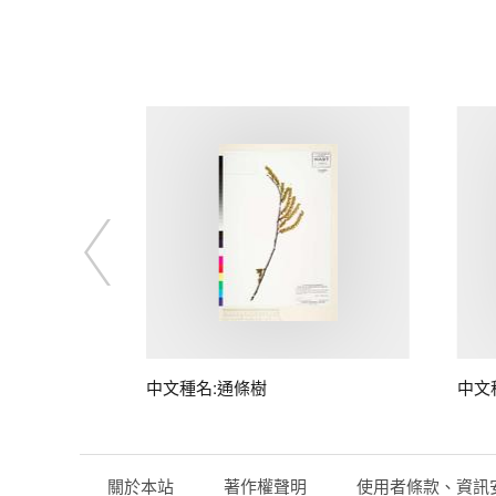
子
中文種名:通條樹
中文
關於本站
著作權聲明
使用者條款、資訊