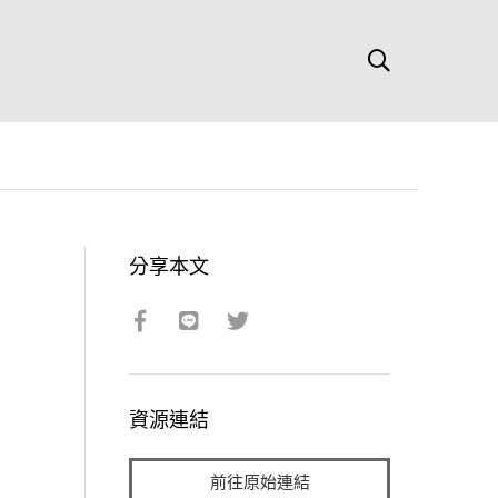
分享本文
資源連結
前往原始連結