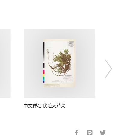
中文種名:伏毛天芹菜