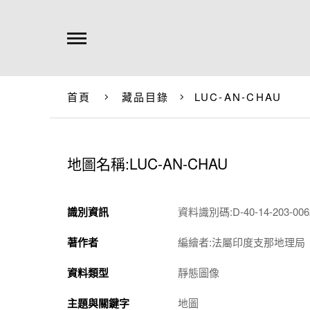
首頁
藏品目錄
LUC-AN-CHAU
地圖名稱:LUC-AN-CHAU
識別資訊
資料識別碼:D-40-14-203-0062
著作者
編繪者:法屬印度支那地理局
資料類型
靜態圖像
主題與關鍵字
地圖