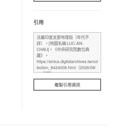
引用
複製引用資訊