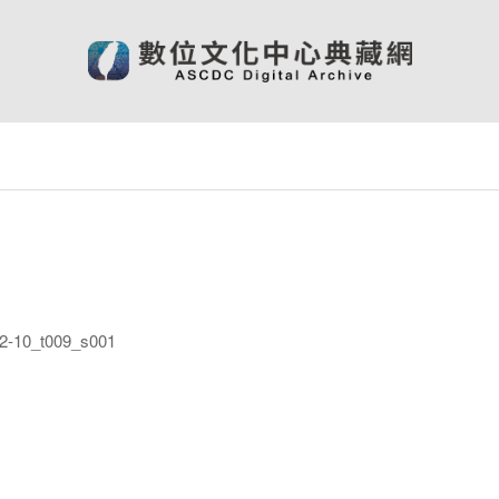
-10_t009_s001