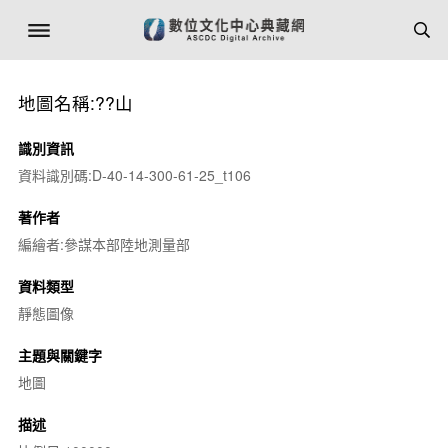
地圖名稱:??山
識別資訊
資料識別碼:D-40-14-300-61-25_t106
著作者
編繪者:參謀本部陸地測量部
資料類型
靜態圖像
主題與關鍵字
地圖
描述