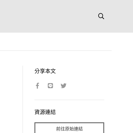
分享本文
資源連結
前往原始連結