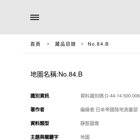
首頁
藏品目錄
No.84.B
地圖名稱:No.84.B
識別資訊
資料識別碼:D-44-14-500-0062
著作者
編繪者:日本帝國陸地測量部
資料類型
靜態圖像
主題與關鍵字
地圖