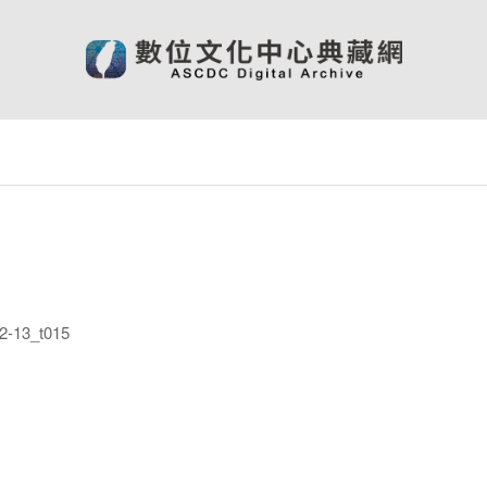
-13_t015