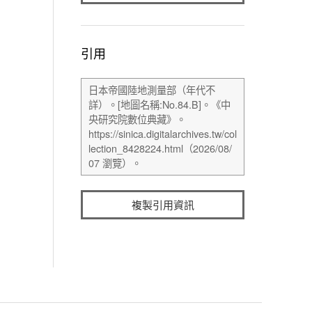
引用
複製引用資訊