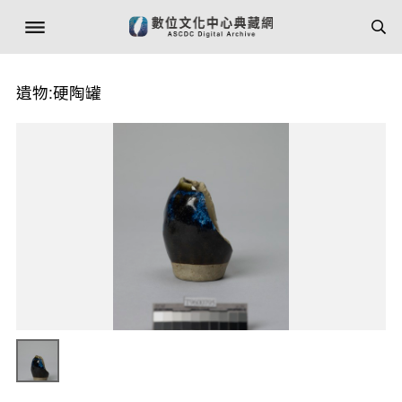
遺物:硬陶罐