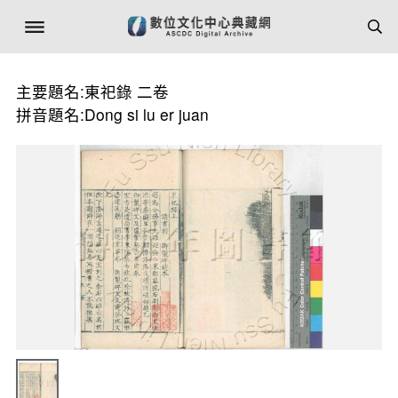
主要題名:東祀錄 二卷
拼音題名:Dong si lu er juan