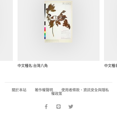
中文種名:台灣八角
中文種
關於本站
著作權聲明
使用者條款、資訊安全與隱私
權政策