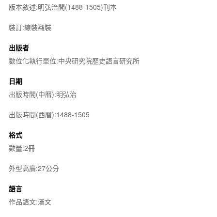
版本敘述:明弘治間(1488-1505)刊本
裝訂:線裝襯裝
出版者
數位化執行單位:中央研究院歷史語言研究所
日期
出版時間(中曆):明弘治
出版時間(西曆):1488-1505
格式
數量:2冊
外型高廣:27公分
語言
作品語文:漢文