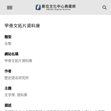
甲骨文拓片資料庫
類型
合集
網站名稱
甲骨文拓片資料庫
作者
歷史語言研究所
主題
文字學, 資料庫
描述