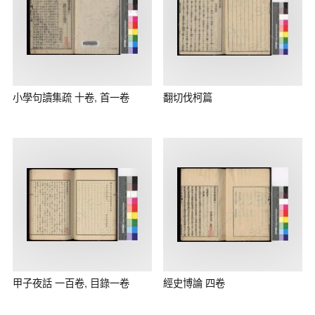
小學句讀集疏 十卷, 首一卷
翻切伐柯篇
甲子夜話 一百卷, 目錄一卷
經史博論 四卷