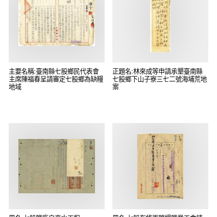
主要名稱:臺南縣七股鄉民代表會
正題名:林來成等申請承墾臺南縣
主席陳福春呈請審定七股鄉為缺糧
七股鄉下山子寮三七二號海埔荒地
地域
案