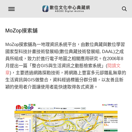
MoZop摸索舖
MoZop摸索舖為一地理資訊系統平台，由數位典藏與數位學習
國家型科技計畫技術發展組(數位典藏技術發展組, DAAL)之成
員所組成，致力於進行電子地圖之相關應用研究。在2006年8
月提出一篇「整合GIS與生活資訊之動態檢索系統」(
閱讀文
章
)，主要透過網路探勘技術，將網路上豐富多元卻雜亂無章的
生活資訊與GIS做整合，資料經過標籤分群分類，以友善且新
穎的使用者介面讓使用者能快速取得各式資源。