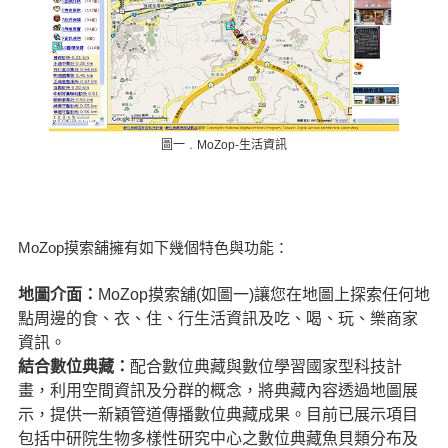
圖一﹒MoZop-生活資訊
MoZop摸索舖擁有如下幾個特色與功能：
地圖介面：
MoZop摸索舖(如圖一)讓您在地圖上探索任何地
點周邊的食、衣、住、行生活資訊及吃、喝、玩、樂商家
資訊。
結合數位典藏：
配合數位典藏與數位學習國家型科技計
畫，利用空間資訊及分群的概念，將典藏內容透過地圖展
示，提供一新穎管道傳播數位典藏成果。目前已展示項目
包括中研院生物多樣性研究中心之數位典藏魚貝類分布及