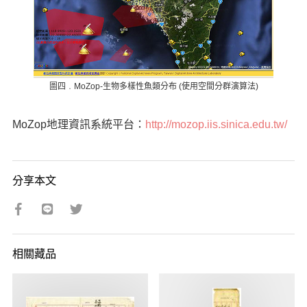
圖四﹒MoZop-生物多樣性魚類分布 (使用空間分群演算法)
MoZop地理資訊系統平台：
http://mozop.iis.sinica.edu.tw/
分享本文
相關藏品