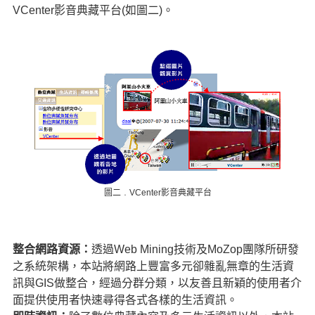
VCenter影音典藏平台(如圖二)。
圖二﹒VCenter影音典藏平台
整合網路資源：
透過Web Mining技術及MoZop團隊所研發
之系統架構，本站將網路上豐富多元卻雜亂無章的生活資
訊與GIS做整合，經過分群分類，以友善且新穎的使用者介
面提供使用者快速尋得各式各樣的生活資訊。